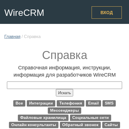
WireCRM
ВХОД
Главная
/
Справка
Справка
Справочная информация, инструкции,
информация для разработчиков WireCRM
Все
Интеграции
Телефония
Email
SMS
Мессенджеры
Файловые хранилища
Социальные сети
Онлайн консультанты
Обратный звонок
Сайты