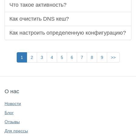
Что такое активность?
Как очистить DNS кеш?
Как настроить определенную конфигурацию?
1
2
3
4
5
6
7
8
9
>>
О нас
Новости
Блог
Отзывы
Для прессы