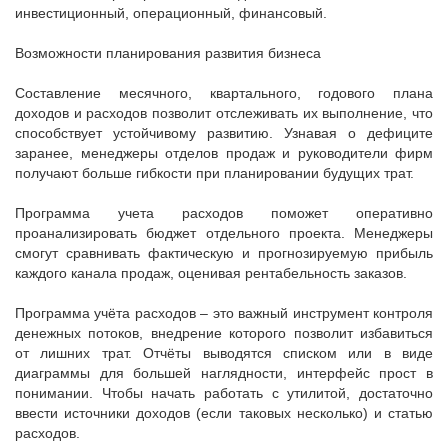
инвестиционный, операционный, финансовый.
Возможности планирования развития бизнеса
Составление месячного, квартального, годового плана
доходов и расходов позволит отслеживать их выполнение, что
способствует устойчивому развитию. Узнавая о дефиците
заранее, менеджеры отделов продаж и руководители фирм
получают больше гибкости при планировании будущих трат.
Программа учета расходов поможет оперативно
проанализировать бюджет отдельного проекта. Менеджеры
смогут сравнивать фактическую и прогнозируемую прибыль
каждого канала продаж, оценивая рентабельность заказов.
Программа учёта расходов – это важный инструмент контроля
денежных потоков, внедрение которого позволит избавиться
от лишних трат. Отчёты выводятся списком или в виде
диаграммы для большей наглядности, интерфейс прост в
понимании. Чтобы начать работать с утилитой, достаточно
ввести источники доходов (если таковых несколько) и статью
расходов.