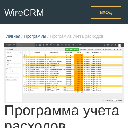
WireCRM
ВХОД
Главная
/
Программы
/
Программа учета расходов
Программа учета
расходов