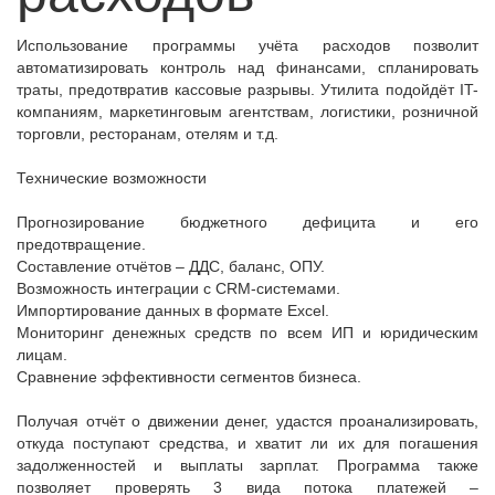
Использование программы учёта расходов позволит
автоматизировать контроль над финансами, спланировать
траты, предотвратив кассовые разрывы. Утилита подойдёт IT-
компаниям, маркетинговым агентствам, логистики, розничной
торговли, ресторанам, отелям и т.д.
Технические возможности
Прогнозирование бюджетного дефицита и его
предотвращение.
Составление отчётов – ДДС, баланс, ОПУ.
Возможность интеграции с CRM-системами.
Импортирование данных в формате Excel.
Мониторинг денежных средств по всем ИП и юридическим
лицам.
Сравнение эффективности сегментов бизнеса.
Получая отчёт о движении денег, удастся проанализировать,
откуда поступают средства, и хватит ли их для погашения
задолженностей и выплаты зарплат. Программа также
позволяет проверять 3 вида потока платежей –