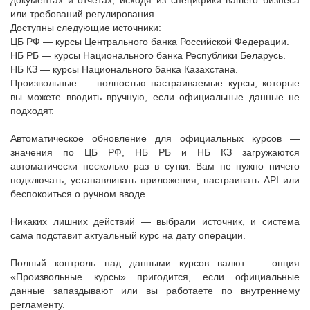
документах и отчетах, исходя из специфики вашего бизнеса
или требований регулирования.
Доступны следующие источники:
ЦБ РФ — курсы Центрального банка Российской Федерации.
НБ РБ — курсы Национального банка Республики Беларусь.
НБ КЗ — курсы Национального банка Казахстана.
Произвольные — полностью настраиваемые курсы, которые
вы можете вводить вручную, если официальные данные не
подходят.
Автоматическое обновление для официальных курсов —
значения по ЦБ РФ, НБ РБ и НБ КЗ загружаются
автоматически несколько раз в сутки. Вам не нужно ничего
подключать, устанавливать приложения, настраивать API или
беспокоиться о ручном вводе.
Никаких лишних действий — выбрали источник, и система
сама подставит актуальный курс на дату операции.
Полный контроль над данными курсов валют — опция
«Произвольные курсы» пригодится, если официальные
данные запаздывают или вы работаете по внутреннему
регламенту.