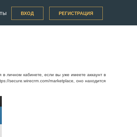
кты
ВХОД
РЕГИСТРАЦИЯ
я в личном кабинете, если вы уже имеете аккаунт в
s://secure.wirecrm.com/marketplace, оно находится