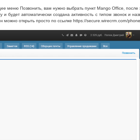
е меню Позвонить, вам нужно выбрать пункт Mango Office, после э
у и будет автоматически создана активность с типом звонок и на
н можно открыть просто по ссылке https://secure.wirecrm.com/phone