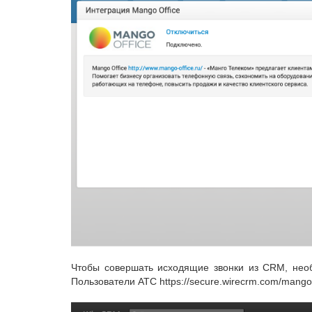
Чтобы совершать исходящие звонки из CRM, необ
Пользователи АТС https://secure.wirecrm.com/mang