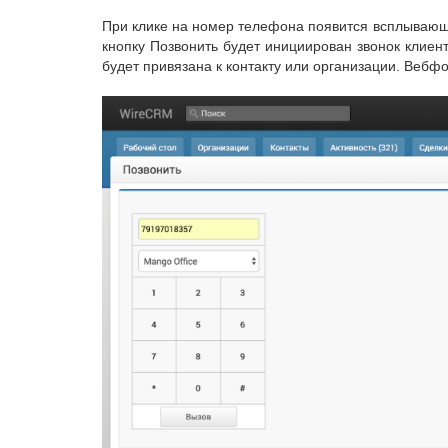
При клике на номер телефона появится всплывающе
кнопку Позвонить будет инициирован звонок клиент
будет привязана к контакту или организации. Вебфо