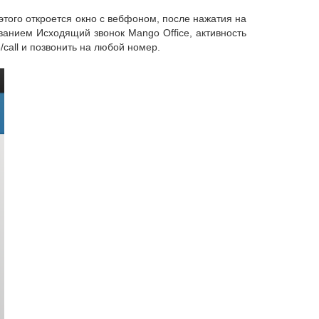
того откроется окно с вебфоном, после нажатия на
званием Исходящий звонок Mango Office, активность
/call и позвонить на любой номер.