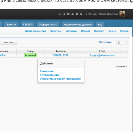
нта или в связанных списках, то есть в любом месте CRM системы, 