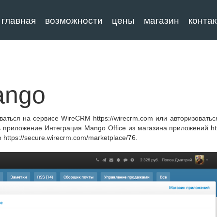
главная
возможности
цены
магазин
конта
ango
аться на сервисе WireCRM https://wirecrm.com или авторизоватьс
приложение Интеграция Mango Office из магазина приложений http
https://secure.wirecrm.com/marketplace/76.