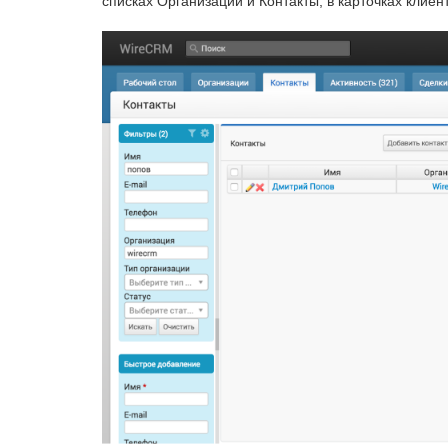
списках Организации и Контакты, в карточках клие