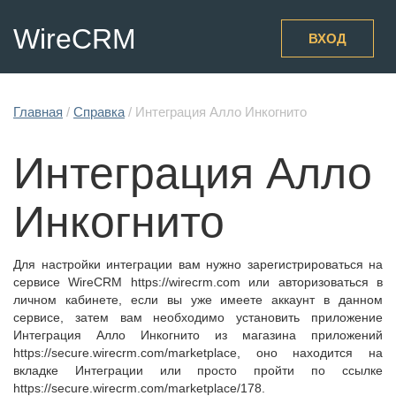
WireCRM
ВХОД
Главная
/
Справка
/
Интеграция Алло Инкогнито
Интеграция Алло
Инкогнито
Для настройки интеграции вам нужно зарегистрироваться на
сервисе WireCRM https://wirecrm.com или авторизоваться в
личном кабинете, если вы уже имеете аккаунт в данном
сервисе, затем вам необходимо установить приложение
Интеграция Алло Инкогнито из магазина приложений
https://secure.wirecrm.com/marketplace, оно находится на
вкладке Интеграции или просто пройти по ссылке
https://secure.wirecrm.com/marketplace/178.