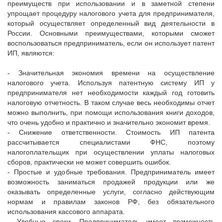
преимуществ при использовании и в заметной степени
упрощает процедуру налогового учета для предпринимателя,
который осуществляет определенный вид деятельности в
России. Основными преимуществами, которыми сможет
воспользоваться предприниматель, если он использует патент
ИП, являются:
- Значительная экономия времени на осуществление
налогового учета. Используя патентную систему ИП у
предпринимателя нет необходимости каждый год готовить
налоговую отчетность. В таком случае весь необходимы отчет
можно выполнить, при помощи использования книги доходов,
что очень удобно и практично и значительно экономит время.
- Снижение ответственности. Стоимость ИП патента
рассчитывается специалистами ФНС, поэтому
налогоплательщик при осуществлении уплаты налоговых
сборов, практически не может совершить ошибок.
- Простые и удобные требования. Предприниматель имеет
возможность заниматься продажей продукции или же
оказывать определенные услуги, согласно действующим
нормам и правилам законов РФ, без обязательного
использования кассового аппарата.
- Удобные сроки. Предприниматель имеет возможность