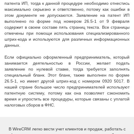
патента ИП, тогда к данной процедуре необходимо отнестись
максимально серьезно и ответственно, потому как ошибки в
этом документе не допускаются. Заявление на патент ИП
выполнено по форме под номером 26.5-1 от 9 февраля
содержит в своем составе пять страниц текста. Все страницы
отмечены при помощи использования специализированного
штрих-кода и используются для различных информационных
данных.
Если официально оформленный предприниматель, который
занимается деятельностью в России, желает подать
заявление по нулевой ставке, тогда требуется заполнять
специальный бланк. Этот бланк, также выполнен по форме
26.5-1, но имеет другой штрих-код с номером 0920 5017. В
нашей стране большое число предпринимателей используют
патентную систему, потому как она позволяет сэкономить
время и упростить все процедуры, которые связаны с уплатой
налоговых сборов в ФНС.
В WireCRM легко вести учет клиентов и продаж, работать с