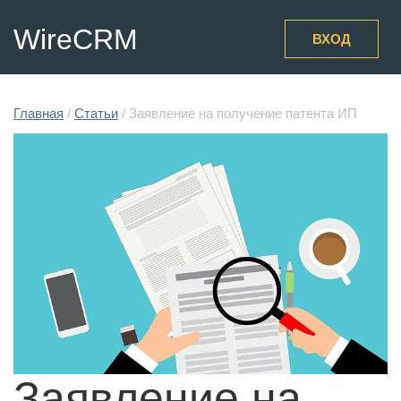
WireCRM
ВХОД
Главная
/
Статьи
/
Заявление на получение патента ИП
Заявление на